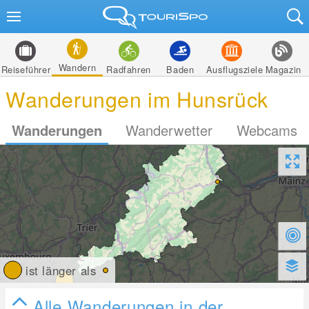
Wandern
Reiseführer
Radfahren
Baden
Ausflugsziele
Magazin
Wanderungen im Hunsrück
Wanderungen
Wanderwetter
Webcams
ist länger als
Alle Wanderungen in der