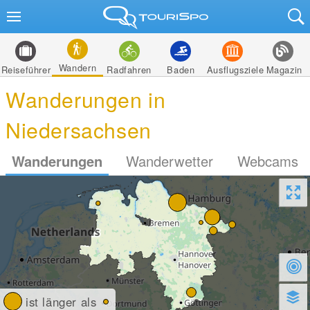
Wandern
Reiseführer
Radfahren
Baden
Ausflugsziele
Magazin
Wanderungen in
Niedersachsen
Wanderungen
Wanderwetter
Webcams
ist länger als