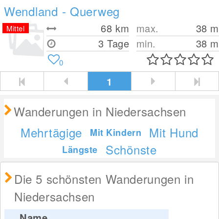
Wendland - Querweg
68
km
max.
38
m
Mittel
3 Tage
min.
38
m
0
1
Wanderungen in Niedersachsen
Mehrtägige
Mit Hund
Mit Kindern
Schönste
Längste
Die 5 schönsten Wanderungen in
Niedersachsen
Name