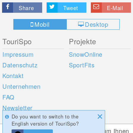
Share
Tweet
E-Mail
Mobil
Desktop
TouriSpo
Projekte
Impressum
SnowOnline
Datenschutz
SportFits
Kontakt
Unternehmen
FAQ
Newsletter
Do you want to switch to the
Umfragen
English version of TouriSpo?
Diese Website verwendet Cookies, um Ihnen