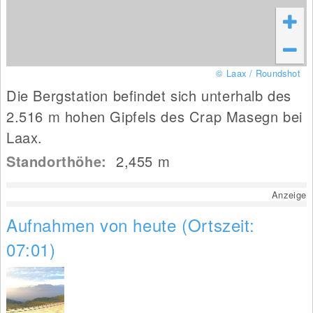
© Laax / Roundshot
Die Bergstation befindet sich unterhalb des
2.516 m hohen Gipfels des Crap Masegn bei
Laax.
Standorthöhe:
2,455
m
Anzeige
Aufnahmen von heute (Ortszeit:
07:01)