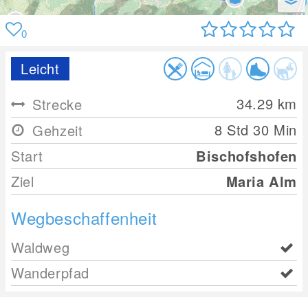
0
Leicht
34.29
km
Strecke
8 Std 30 Min
Gehzeit
Start
Bischofshofen
Ziel
Maria Alm
Wegbeschaffenheit
Waldweg
Wanderpfad