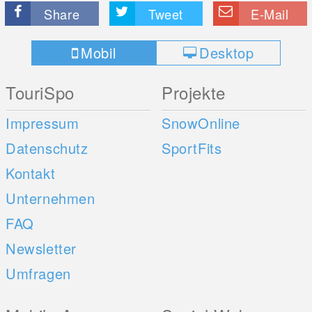
Share
Tweet
E-Mail
Mobil
Desktop
TouriSpo
Projekte
Impressum
SnowOnline
Datenschutz
SportFits
Kontakt
Unternehmen
FAQ
Newsletter
Umfragen