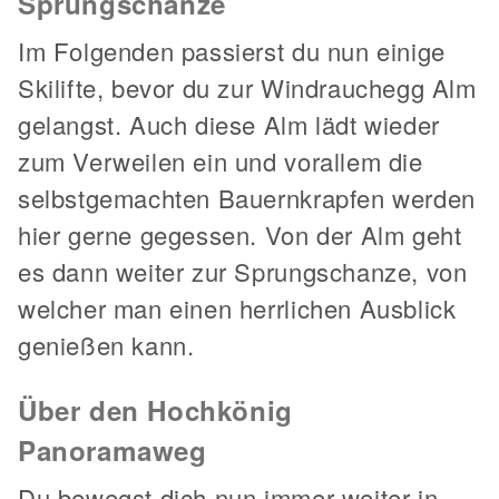
Sprungschanze
Im Folgenden passierst du nun einige
Skilifte, bevor du zur Windrauchegg Alm
gelangst. Auch diese Alm lädt wieder
zum Verweilen ein und vorallem die
selbstgemachten Bauernkrapfen werden
hier gerne gegessen. Von der Alm geht
es dann weiter zur Sprungschanze, von
welcher man einen herrlichen Ausblick
genießen kann.
Über den Hochkönig
Panoramaweg
Du bewegst dich nun immer weiter in