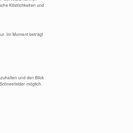
sche Köstlichkeiten und
our. Im Moment beträgt
zuhalten und den Blick
Schneefelder möglich.