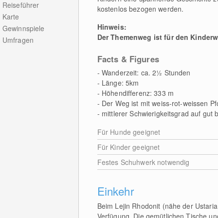
Reiseführer
kostenlos bezogen werden.
Karte
Hinweis:
Gewinnspiele
Der Themenweg ist für den Kinderw
Umfragen
Facts & Figures
- Wanderzeit: ca. 2½ Stunden
- Länge: 5km
- Höhendifferenz: 333 m
- Der Weg ist mit weiss-rot-weissen Pf
- mittlerer Schwierigkeitsgrad auf g
Für Hunde geeignet
Für Kinder geeignet
Festes Schuhwerk notwendig
Einkehr
Beim Lejin Rhodonit (nähe der Ustaria
Verfügung. Die gemütlichen Tische un