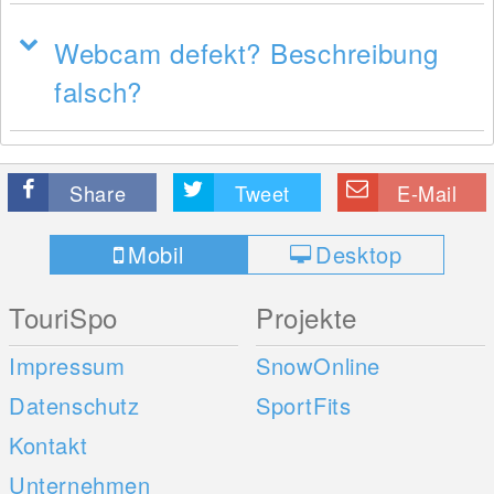
Webcam defekt? Beschreibung
falsch?
Share
Tweet
E-Mail
Mobil
Desktop
TouriSpo
Projekte
Impressum
SnowOnline
Datenschutz
SportFits
Kontakt
Unternehmen