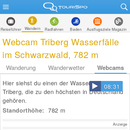
Wandern
Reiseführer
Radfahren
Baden
Ausflugsziele
Magazin
Webcam Triberg Wasserfälle
im Schwarzwald, 782 m
Wanderung
Wanderwetter
Webcams
Hier siehst du einen der Wasserfälle in
08:31
Triberg, die zu den höchsten in Deutschland
gehören.
Standorthöhe:
782
m
Anzeige