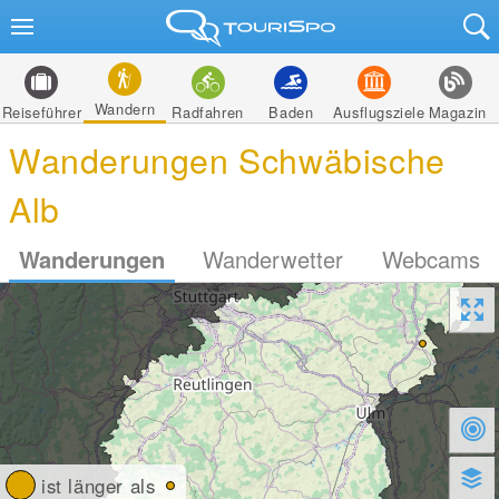
Wandern
Reiseführer
Radfahren
Baden
Ausflugsziele
Magazin
Wanderungen Schwäbische
Alb
Wanderungen
Wanderwetter
Webcams
ist länger als