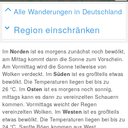
Alle Wanderungen in Deutschland
Region einschränken
Im
ist es morgens zunächst noch bewölkt,
Norden
am Mittag kommt dann die Sonne zum Vorschein.
Am Vormittag wird die Sonne teilweise von
Wolken verdeckt. Im
ist es großteils etwas
Süden
bewölkt. Die Temperaturen liegen bei bis zu
26
°C
. Im
ist es morgens noch sonnig,
Osten
mittags kann es dann zu vereinzelten Schauern
kommen. Vormittags weicht der Regen
vereinzelten Wolken. Im
ist es großteils
Westen
etwas bewölkt. Die Temperaturen liegen bei bis zu
24
°C
. Sanfte Böen kommen aus West.