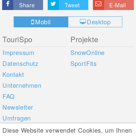
Share
Tweet
E-Mail
Mobil
Desktop
TouriSpo
Projekte
Impressum
SnowOnline
Datenschutz
SportFits
Kontakt
Unternehmen
FAQ
Newsletter
Umfragen
Diese Website verwendet Cookies, um Ihnen