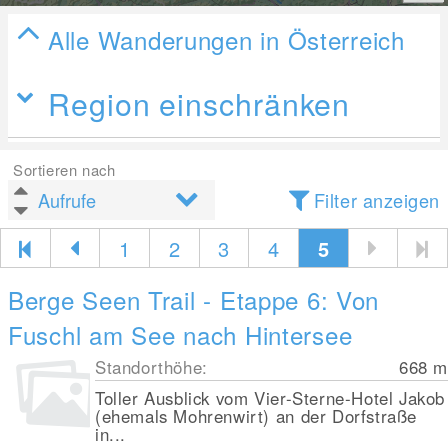
Alle Wanderungen in Österreich
Region einschränken
Sortieren nach
Filter anzeigen
1
2
3
4
5
Berge Seen Trail - Etappe 6: Von
Fuschl am See nach Hintersee
Standorthöhe:
668
m
Toller Ausblick vom Vier-Sterne-Hotel Jakob
(ehemals Mohrenwirt) an der Dorfstraße
in...