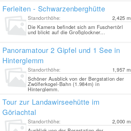
Ferleiten - Schwarzenberghütte
Standorthöhe:
2,425
m
Die Kamera befindet sich am Fuschertörl
und blickt auf die Großglockner...
Panoramatour 2 Gipfel und 1 See in
Hinterglemm
Standorthöhe:
1,957
m
Schöner Ausblick von der Bergstation der
Zwölferkogel-Bahn (1.984m) in
Hinterglemm.
Tour zur Landawirseehütte im
Göriachtal
Standorthöhe:
2,000
m
Ausblick von der Bergstation der