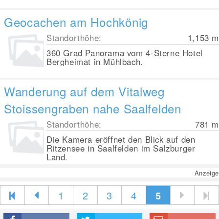
Geocachen am Hochkönig
Standorthöhe:
1,153
m
360 Grad Panorama vom 4-Sterne Hotel
Bergheimat in Mühlbach.
Wanderung auf dem Vitalweg
Stoissengraben nahe Saalfelden
Standorthöhe:
781
m
Die Kamera eröffnet den Blick auf den
Ritzensee in Saalfelden im Salzburger
Land.
Anzeige
1
2
3
4
5