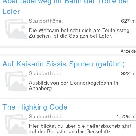
Abenteuerweg im Bann der Trolle bei
Lofer
Standorthöhe:
627
m
Die Webcam befindet sich am Teufelssteg.
Zu sehen ist die Saalach bei Lofer.
Anzeige
Auf Kaiserin Sissis Spuren (geführt)
Standorthöhe:
922
m
Ausblick von der Donnerkogelbahn in
Annaberg
The Highking Code
Standorthöhe:
1,725
m
Hier blickst du über die Fellersbachabfahrt
auf die Bergstation des Sessellifts