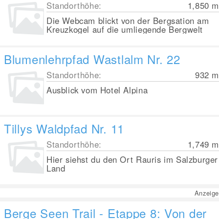
Standorthöhe:
1,850
m
Die Webcam blickt von der Bergsation am
Kreuzkogel auf die umliegende Bergwelt
Blumenlehrpfad Wastlalm Nr. 22
Standorthöhe:
932
m
Ausblick vom Hotel Alpina
Tillys Waldpfad Nr. 11
Standorthöhe:
1,749
m
Hier siehst du den Ort Rauris im Salzburger
Land
Anzeige
Berge Seen Trail - Etappe 8: Von der