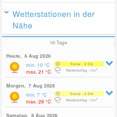
Wetterstationen in der
Nähe
16-Tage
Heute, 6 Aug 2026
min. 10
°C
Sonne : 9 Std
2
Niederschlag : l/m
max. 21
°C
Morgen, 7 Aug 2026
min. 7
°C
Sonne : 6 Std
2
Niederschlag : l/m
max. 28
°C
Samstag, 8 Aug 2026