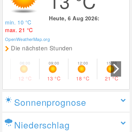
13
°C
Heute, 6 Aug 2026:
min. 10
°C
max. 21
°C
OpenWeatherMap.org
Die nächsten Stunden
12
°C
13
°C
18
°C
21
°C
Sonnenprognose
Niederschlag