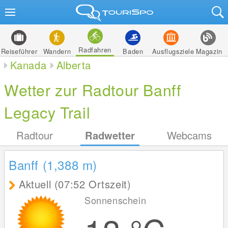
Radfahren
Reiseführer
Wandern
Baden
Ausflugsziele
Magazin
Kanada
Alberta
Wetter zur Radtour Banff
Legacy Trail
Radtour
Radwetter
Webcams
Banff (1,388
m
)
Aktuell (07:52 Ortszeit)
Sonnenschein