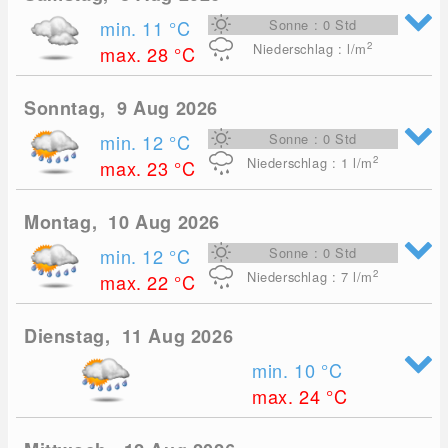
min. 11
°C
Sonne : 0 Std
2
Niederschlag : l/m
max. 28
°C
Sonntag, 9 Aug 2026
min. 12
°C
Sonne : 0 Std
2
Niederschlag : 1
l/m
max. 23
°C
Montag, 10 Aug 2026
min. 12
°C
Sonne : 0 Std
2
Niederschlag : 7
l/m
max. 22
°C
Dienstag, 11 Aug 2026
min. 10
°C
max. 24
°C