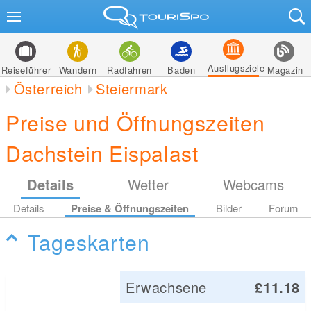
Ausflugsziele
Reiseführer
Wandern
Radfahren
Baden
Magazin
Österreich
Steiermark
Preise und Öffnungszeiten
Dachstein Eispalast
Details
Wetter
Webcams
Details
Preise & Öffnungszeiten
Bilder
Forum
Tageskarten
Erwachsene
£11.18