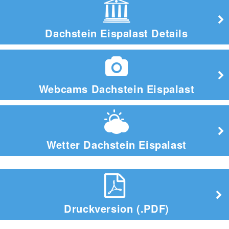
Dachstein Eispalast Details
Webcams Dachstein Eispalast
Wetter Dachstein Eispalast
Druckversion (.PDF)