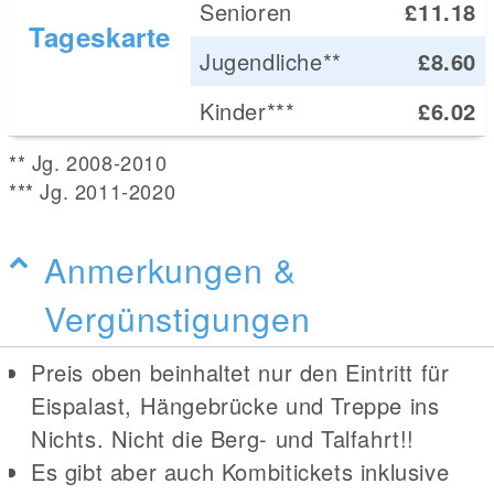
Senioren
£11.18
Tageskarte
Jugendliche**
£8.60
Kinder***
£6.02
** Jg. 2008-2010
*** Jg. 2011-2020
Anmerkungen &
Vergünstigungen
Preis oben beinhaltet nur den Eintritt für
Eispalast, Hängebrücke und Treppe ins
Nichts. Nicht die Berg- und Talfahrt!!
Es gibt aber auch Kombitickets inklusive