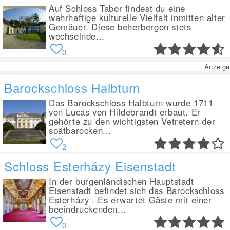
Auf Schloss Tabor findest du eine
wahrhaftige kulturelle Vielfalt inmitten alter
Gemäuer. Diese beherbergen stets
wechselnde...
0
Anzeige
Barockschloss Halbturn
Das Barockschloss Halbturn wurde 1711
von Lucas von Hildebrandt erbaut. Er
gehörte zu den wichtigsten Vetretern der
spätbarocken...
2
Schloss Esterházy Eisenstadt
In der burgenländischen Hauptstadt
Eisenstadt befindet sich das Barockschloss
Esterházy . Es erwartet Gäste mit einer
beeindruckenden...
0