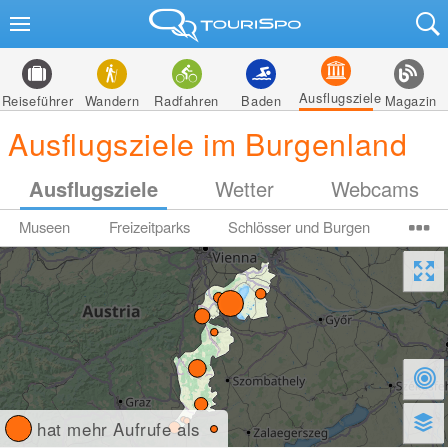
Ausflugsziele
Reiseführer
Wandern
Radfahren
Baden
Magazin
Ausflugsziele im Burgenland
Ausflugsziele
Wetter
Webcams
Museen
Freizeitparks
Schlösser und Burgen
hat mehr Aufrufe als