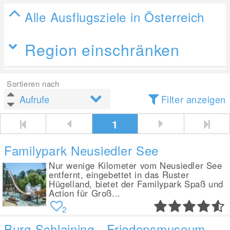
Alle Ausflugsziele in Österreich
Region einschränken
Sortieren nach
Filter anzeigen
1
Familypark Neusiedler See
Nur wenige Kilometer vom Neusiedler See
entfernt, eingebettet in das Ruster
Hügelland, bietet der Familypark Spaß und
Action für Groß...
2
Burg Schlaining - Friedensmuseum