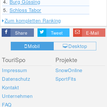
4.
Burg Güssing
5.
Schloss Tabor
Zum kompletten Ranking
Share
Tweet
E-Mail
Mobil
Desktop
TouriSpo
Projekte
Impressum
SnowOnline
Datenschutz
SportFits
Kontakt
Unternehmen
FAQ