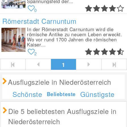
Spannungsfeld der...
0
Römerstadt Carnuntum
In der Römerstadt Carnuntum wird die
römische Antike zu neuem Leben erweckt.
Wo vor rund 1700 Jahren die römischen
Kaiser...
2
1
Ausflugsziele in Niederösterreich
Schönste
Günstigste
Beliebteste
Die 5 beliebtesten Ausflugsziele in
Niederösterreich