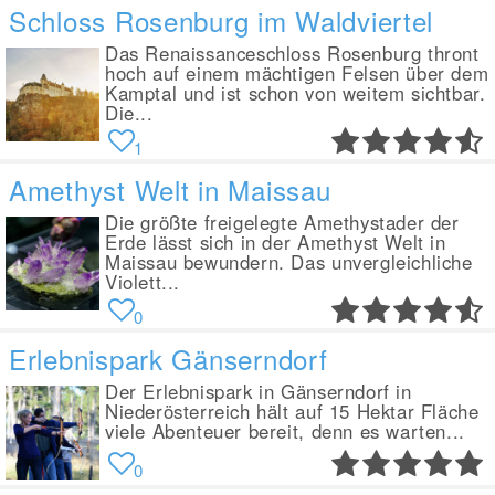
Schloss Rosenburg im Waldviertel
Das Renaissanceschloss Rosenburg thront
hoch auf einem mächtigen Felsen über dem
Kamptal und ist schon von weitem sichtbar.
Die...
1
Amethyst Welt in Maissau
Die größte freigelegte Amethystader der
Erde lässt sich in der Amethyst Welt in
Maissau bewundern. Das unvergleichliche
Violett...
0
Erlebnispark Gänserndorf
Der Erlebnispark in Gänserndorf in
Niederösterreich hält auf 15 Hektar Fläche
viele Abenteuer bereit, denn es warten...
0