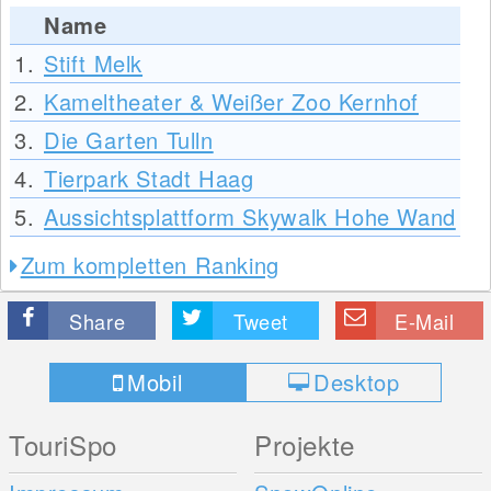
Name
1.
Stift Melk
2.
Kameltheater & Weißer Zoo Kernhof
3.
Die Garten Tulln
4.
Tierpark Stadt Haag
5.
Aussichtsplattform Skywalk Hohe Wand
Zum kompletten Ranking
Share
Tweet
E-Mail
Mobil
Desktop
TouriSpo
Projekte