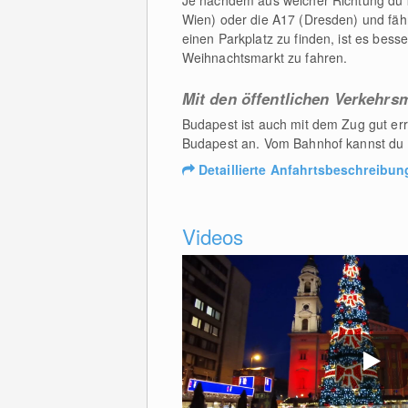
Je nachdem aus welcher Richtung du 
Wien) oder die A17 (Dresden) und fähr
einen Parkplatz zu finden, ist es bess
Weihnachtsmarkt zu fahren.
Mit den öffentlichen Verkehrsm
Budapest ist auch mit dem Zug gut er
Budapest an. Vom Bahnhof kannst du 
Detaillierte Anfahrtsbeschreibun
Videos