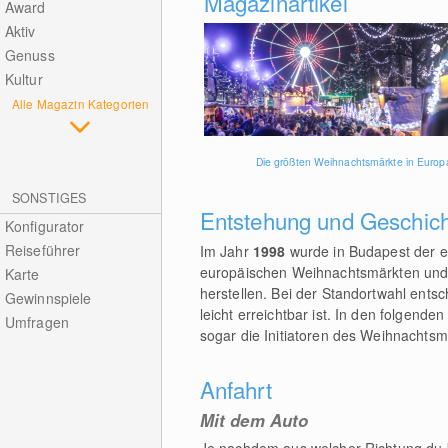
Magazinartikel
Award
Aktiv
Genuss
Kultur
Alle Magazin Kategorien
Die größten Weihnachtsmärkte in Europ
SONSTIGES
Entstehung und Geschic
Konfigurator
Reiseführer
Im Jahr
1998
wurde in Budapest der e
europäischen Weihnachtsmärkten und b
Karte
herstellen. Bei der Standortwahl entsc
Gewinnspiele
leicht erreichtbar ist. In den folgende
Umfragen
sogar die Initiatoren des Weihnachtsm
Anfahrt
Mit dem Auto