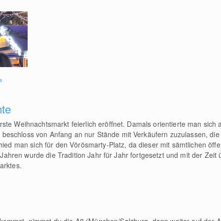
a
hte
rste Weihnachtsmarkt feierlich eröffnet. Damals orientierte man sich
eschloss von Anfang an nur Stände mit Verkäufern zuzulassen, die i
hied man sich für den Vörösmarty-Platz, da dieser mit sämtlichen öffe
n Jahren wurde die Tradition Jahr für Jahr fortgesetzt und mit der Zeit
arktes.