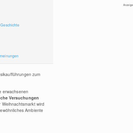
Anzeige
 Geschichte
rmeinungen
sikaufführungen zum
die erwachsenen
liche Versuchungen
er Weihnachtsmarkt wird
rgewöhnliches Ambiente