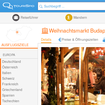
Reiseführer
Wandern
Weihnachtsmarkt Budap
Details
Preise & Öffnungszeiten
AUSFLUGSZIELE
EUROPA
Deutschland
Österreich
Italien
Schweiz
Frankreich
Griechenland
Spanien
Tschechien