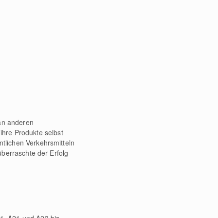
 an anderen
hre Produkte selbst
ntlichen Verkehrsmitteln
 überraschte der Erfolg