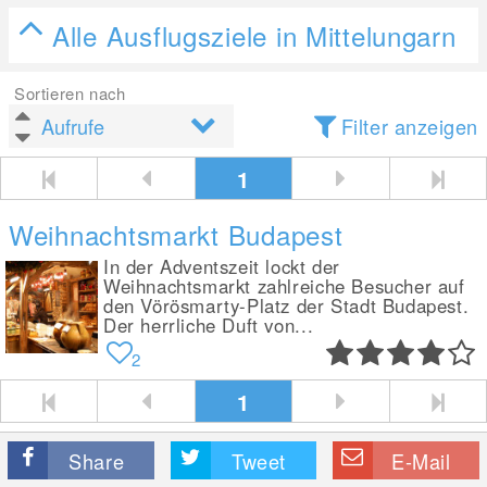
Alle Ausflugsziele in Mittelungarn
Sortieren nach
Filter anzeigen
1
Weihnachtsmarkt Budapest
In der Adventszeit lockt der
Weihnachtsmarkt zahlreiche Besucher auf
den Vörösmarty-Platz der Stadt Budapest.
Der herrliche Duft von...
2
1
Share
Tweet
E-Mail