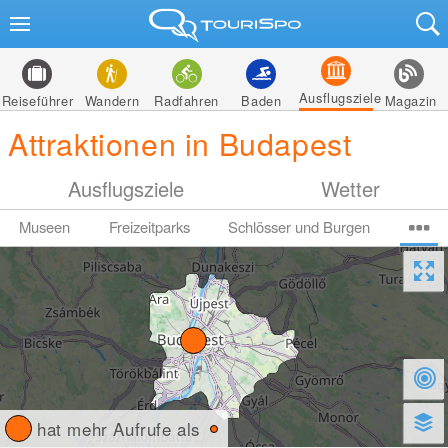
Ausflugsziele
Reiseführer
Wandern
Radfahren
Baden
Magazin
Attraktionen in Budapest
Ausflugsziele
Wetter
Museen
Freizeitparks
Schlösser und Burgen
hat mehr Aufrufe als