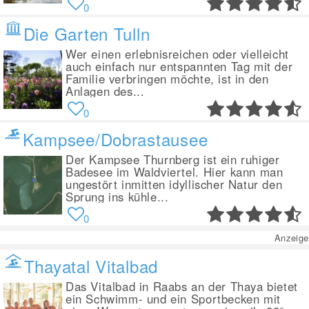
0
Die Garten Tulln
Wer einen erlebnisreichen oder vielleicht
auch einfach nur entspannten Tag mit der
Familie verbringen möchte, ist in den
Anlagen des...
0
Kampsee/Dobrastausee
Der Kampsee Thurnberg ist ein ruhiger
Badesee im Waldviertel. Hier kann man
ungestört inmitten idyllischer Natur den
Sprung ins kühle...
0
Anzeige
Thayatal Vitalbad
Das Vitalbad in Raabs an der Thaya bietet
ein Schwimm- und ein Sportbecken mit