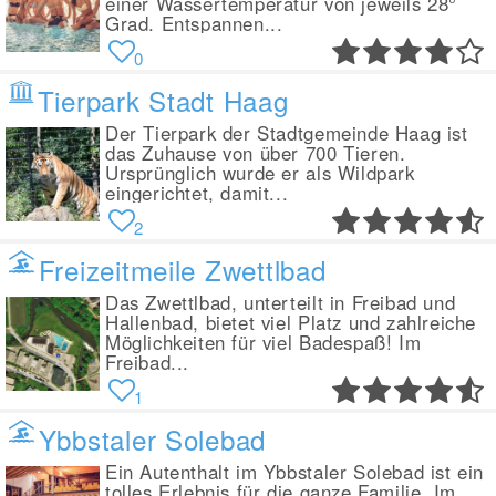
einer Wassertemperatur von jeweils 28°
Grad. Entspannen...
0
Tierpark Stadt Haag
Der Tierpark der Stadtgemeinde Haag ist
das Zuhause von über 700 Tieren.
Ursprünglich wurde er als Wildpark
eingerichtet, damit...
2
Freizeitmeile Zwettlbad
Das Zwettlbad, unterteilt in Freibad und
Hallenbad, bietet viel Platz und zahlreiche
Möglichkeiten für viel Badespaß! Im
Freibad...
1
Ybbstaler Solebad
Ein Autenthalt im Ybbstaler Solebad ist ein
tolles Erlebnis für die ganze Familie. Im