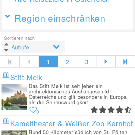
Region einschränken
Sortieren nach
1
2
3
Stift Melk
Das Stift Melk ist seit jeher ein
architektonisches Aushängeschild
Österreichs und gilt besonders in Europa
als die Sehenswürdigkeit...
0
Kameltheater & Weißer Zoo Kernhof
Rund 50 Kilometer südlich von St. Pölten