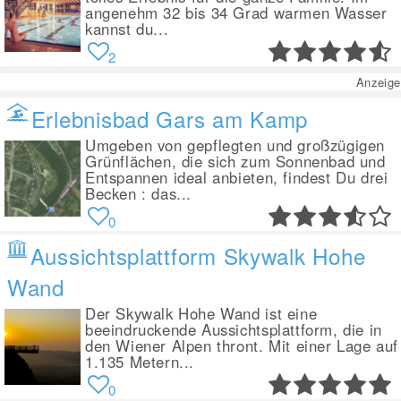
angenehm 32 bis 34 Grad warmen Wasser
kannst du...
2
Anzeige
Erlebnisbad Gars am Kamp
Umgeben von gepflegten und großzügigen
Grünflächen, die sich zum Sonnenbad und
Entspannen ideal anbieten, findest Du drei
Becken : das...
0
Aussichtsplattform Skywalk Hohe
Wand
Der Skywalk Hohe Wand ist eine
beeindruckende Aussichtsplattform, die in
den Wiener Alpen thront. Mit einer Lage auf
1.135 Metern...
0