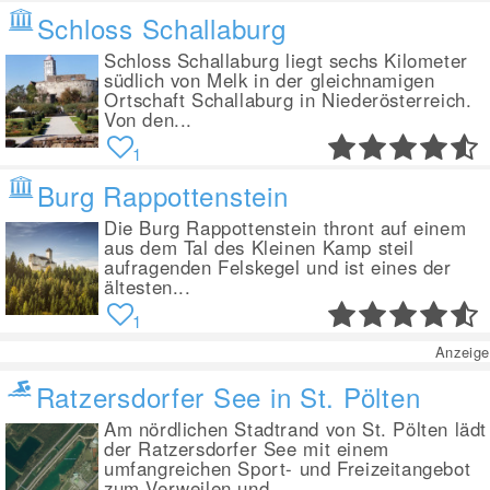
Schloss Schallaburg
Schloss Schallaburg liegt sechs Kilometer
südlich von Melk in der gleichnamigen
Ortschaft Schallaburg in Niederösterreich.
Von den...
1
Burg Rappottenstein
Die Burg Rappottenstein thront auf einem
aus dem Tal des Kleinen Kamp steil
aufragenden Felskegel und ist eines der
ältesten...
1
Anzeige
Ratzersdorfer See in St. Pölten
Am nördlichen Stadtrand von St. Pölten lädt
der Ratzersdorfer See mit einem
umfangreichen Sport- und Freizeitangebot
zum Verweilen und...