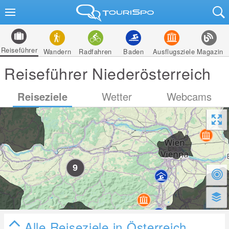
Reiseführer
Wandern
Radfahren
Baden
Ausflugsziele
Magazin
Reiseführer Niederösterreich
Reiseziele
Wetter
Webcams
Alle Reiseziele in Österreich