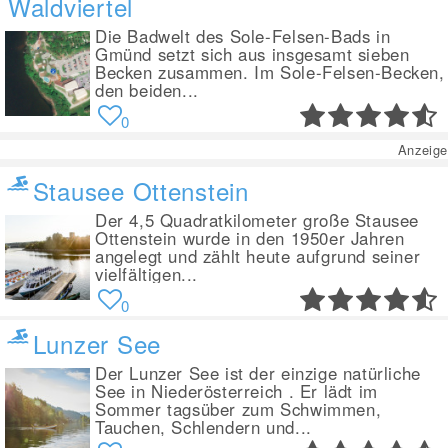
Waldviertel
Die Badwelt des Sole-Felsen-Bads in
Gmünd setzt sich aus insgesamt sieben
Becken zusammen. Im Sole-Felsen-Becken,
den beiden...
0
Anzeige
Stausee Ottenstein
Der 4,5 Quadratkilometer große Stausee
Ottenstein wurde in den 1950er Jahren
angelegt und zählt heute aufgrund seiner
vielfältigen...
0
Lunzer See
Der Lunzer See ist der einzige natürliche
See in Niederösterreich . Er lädt im
Sommer tagsüber zum Schwimmen,
Tauchen, Schlendern und...