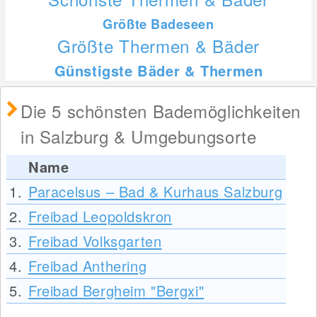
Größte Badeseen
Größte Thermen & Bäder
Günstigste Bäder & Thermen
Die 5 schönsten Bademöglichkeiten
in Salzburg & Umgebungsorte
Name
1.
Paracelsus – Bad & Kurhaus Salzburg
2.
Freibad Leopoldskron
3.
Freibad Volksgarten
4.
Freibad Anthering
5.
Freibad Bergheim "Bergxi"