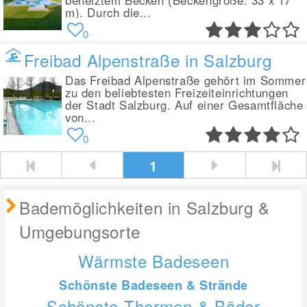
beheiztem Becken (Beckengröße: 33 x 17
m). Durch die...
0
Freibad Alpenstraße in Salzburg
Das Freibad Alpenstraße gehört im Sommer
zu den beliebtesten Freizeiteinrichtungen
der Stadt Salzburg. Auf einer Gesamtfläche
von...
0
1
Bademöglichkeiten in Salzburg &
Umgebungsorte
Wärmste Badeseen
Schönste Badeseen & Strände
Schönste Thermen & Bäder