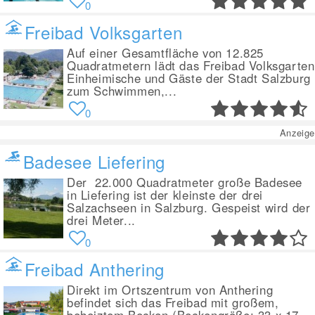
0
Freibad Volksgarten
Auf einer Gesamtfläche von 12.825
Quadratmetern lädt das Freibad Volksgarten
Einheimische und Gäste der Stadt Salzburg
zum Schwimmen,...
0
Anzeige
Badesee Liefering
Der 22.000 Quadratmeter große Badesee
in Liefering ist der kleinste der drei
Salzachseen in Salzburg. Gespeist wird der
drei Meter...
0
Freibad Anthering
Direkt im Ortszentrum von Anthering
befindet sich das Freibad mit großem,