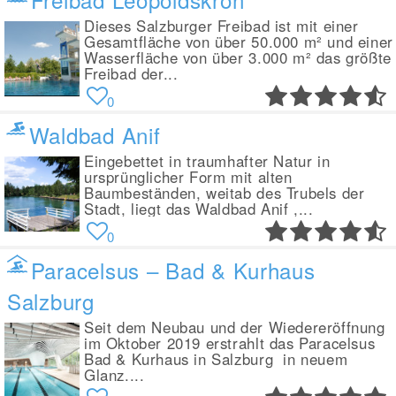
Dieses Salzburger Freibad ist mit einer
Gesamtfläche von über 50.000 m² und einer
Wasserfläche von über 3.000 m² das größte
Freibad der...
0
Waldbad Anif
Eingebettet in traumhafter Natur in
ursprünglicher Form mit alten
Baumbeständen, weitab des Trubels der
Stadt, liegt das Waldbad Anif ,...
0
Paracelsus – Bad & Kurhaus
Salzburg
Seit dem Neubau und der Wiedereröffnung
im Oktober 2019 erstrahlt das Paracelsus
Bad & Kurhaus in Salzburg in neuem
Glanz....