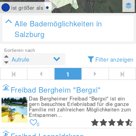
ist größer als
Alle Bademöglichkeiten in
Salzburg
Sortieren nach
Filter anzeigen
1
Freibad Bergheim "Bergxi"
Das Bergheimer Freibad "Bergxi" ist ein
gern besuchtes Erlebnisbad für die ganze
Familie mit zahlreichen Möglichkeiten zum
Entspannen...
0
Freibad Leopoldskron