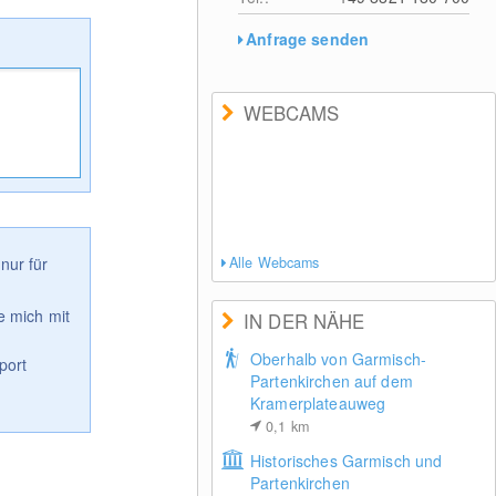
Anfrage senden
WEBCAMS
nur für
Alle Webcams
e mich mit
IN DER NÄHE
Oberhalb von Garmisch-
port
Partenkirchen auf dem
Kramerplateauweg
0,1
km
Historisches Garmisch und
Partenkirchen