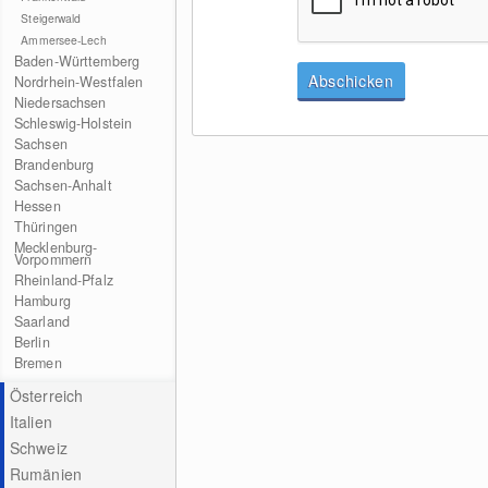
Steigerwald
Ammersee-Lech
Baden-Württemberg
Abschicken
Nordrhein-Westfalen
Niedersachsen
Schleswig-Holstein
Sachsen
Brandenburg
Sachsen-Anhalt
Hessen
Thüringen
Mecklenburg-
Vorpommern
Rheinland-Pfalz
Hamburg
Saarland
Berlin
Bremen
Österreich
Italien
Schweiz
Rumänien