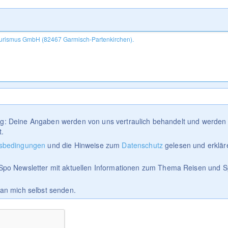
tig: Deine Angaben werden von uns vertraulich behandelt und werden 
t.
sbedingungen
und die Hinweise zum
Datenschutz
gelesen und erklär
Spo Newsletter mit aktuellen Informationen zum Thema Reisen und S
 an mich selbst senden.