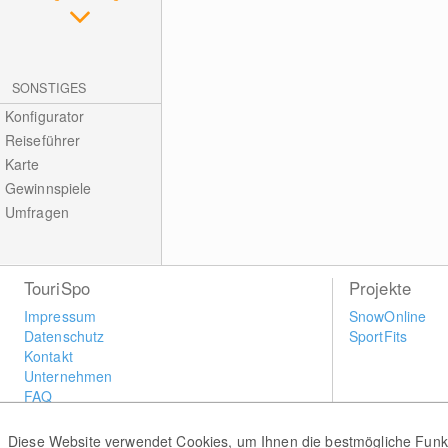
SONSTIGES
Konfigurator
Reiseführer
Karte
Gewinnspiele
Umfragen
TouriSpo
Projekte
Impressum
SnowOnline
Datenschutz
SportFits
Kontakt
Unternehmen
FAQ
Newsletter
Widget
Diese Website verwendet Cookies, um Ihnen die bestmögliche Funkti