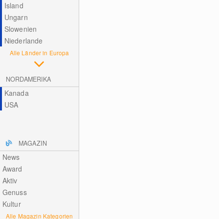
Island
Ungarn
Slowenien
Niederlande
Alle Länder in Europa
NORDAMERIKA
Kanada
USA
MAGAZIN
News
Award
Aktiv
Genuss
Kultur
Alle Magazin Kategorien