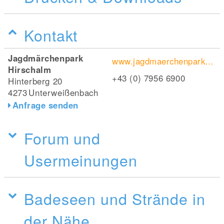
Kontakt
Jagdmärchenpark
www.jagdmaerchenpark.at/
Hirschalm
+43 (0) 7956 6900
Hinterberg 20
4273
Unterweißenbach
Anfrage senden
Forum und
Usermeinungen
Badeseen und Strände in
der Nähe