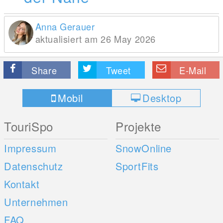
Anna Gerauer
aktualisiert am 26 May 2026
Share
Tweet
E-Mail
Mobil
Desktop
TouriSpo
Projekte
Impressum
SnowOnline
Datenschutz
SportFits
Kontakt
Unternehmen
FAQ