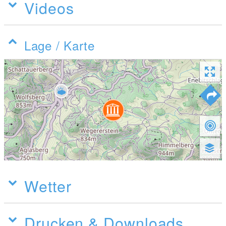
Videos
Lage / Karte
Wetter
Drucken & Downloads