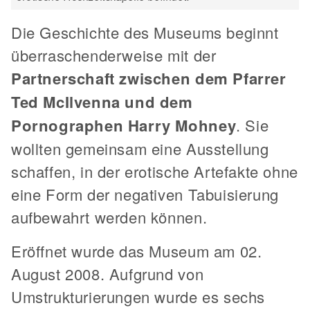
Die Geschichte des Museums beginnt
überraschenderweise mit der
Partnerschaft zwischen dem Pfarrer
Ted McIlvenna und dem
Pornographen Harry Mohney
. Sie
wollten gemeinsam eine Ausstellung
schaffen, in der erotische Artefakte ohne
eine Form der negativen Tabuisierung
aufbewahrt werden können.
Eröffnet wurde das Museum am 02.
August 2008. Aufgrund von
Umstrukturierungen wurde es sechs