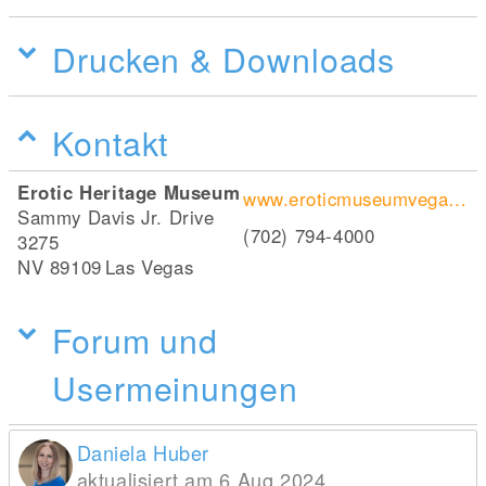
Drucken & Downloads
Kontakt
Erotic Heritage Museum
www.eroticmuseumvegas.com
Sammy Davis Jr. Drive
(702) 794-4000
3275
NV 89109
Las Vegas
Forum und
Usermeinungen
Daniela Huber
aktualisiert am 6 Aug 2024