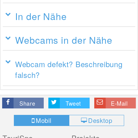
In der Nähe
Webcams in der Nähe
Webcam defekt? Beschreibung
falsch?
Share
Tweet
E-Mail
Mobil
Desktop
TouriSpo
Projekte