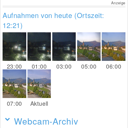
Anzeige
Aufnahmen von heute (Ortszeit:
12:21)
23:00
01:00
03:00
05:00
06:00
07:00
Aktuell
Webcam-Archiv