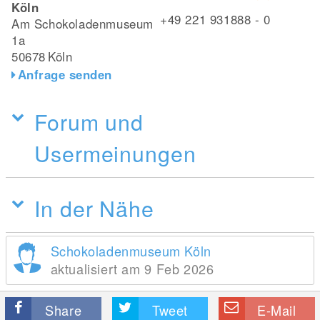
Köln
+49 221 931888 - 0
Am Schokoladenmuseum
1a
50678
Köln
Anfrage senden
Forum und
Usermeinungen
In der Nähe
Schokoladenmuseum Köln
aktualisiert am 9 Feb 2026
Share
Tweet
E-Mail