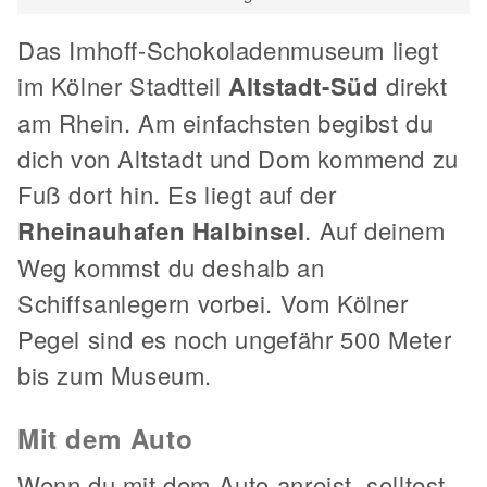
Das Imhoff-Schokoladenmuseum liegt
im Kölner Stadtteil
Altstadt-Süd
direkt
am Rhein. Am einfachsten begibst du
dich von Altstadt und Dom kommend zu
Fuß dort hin. Es liegt auf der
Rheinauhafen Halbinsel
. Auf deinem
Weg kommst du deshalb an
Schiffsanlegern vorbei. Vom Kölner
Pegel sind es noch ungefähr 500 Meter
bis zum Museum.
Mit dem Auto
Wenn du mit dem Auto anreist, solltest