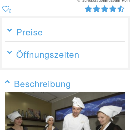
© Schokoladenmuseum Köln
2
Preise
Öffnungszeiten
Beschreibung