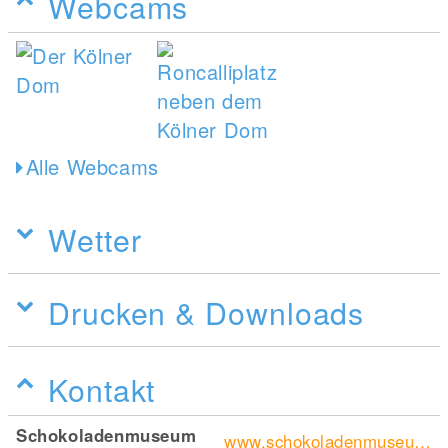
Webcams
Alle Webcams
Wetter
Drucken & Downloads
Kontakt
Schokoladenmuseum
www.schokoladenmuseum.de/