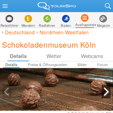
Ausflugsziele
Reiseführer
Wandern
Radfahren
Baden
Magazin
Deutschland
Nordrhein-Westfalen
Schokoladenmuseum Köln
Details
Wetter
Webcams
Details
Preise & Öffnungszeiten
Bilder
Forum