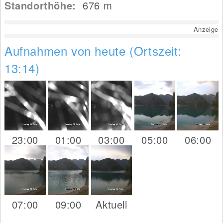
Standorthöhe:
676
m
Anzeige
Aufnahmen von heute (Ortszeit:
13:14)
23:00
01:00
03:00
05:00
06:00
07:00
09:00
Aktuell