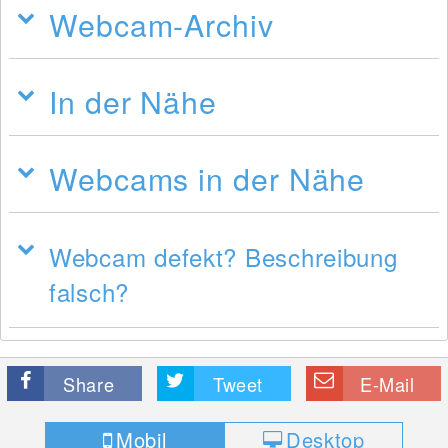
Webcam-Archiv
In der Nähe
Webcams in der Nähe
Webcam defekt? Beschreibung
falsch?
Share
Tweet
E-Mail
Mobil
Desktop