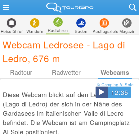
Radfahren
Reiseführer
Wandern
Baden
Ausflugsziele
Magazin
Webcam Ledrosee - Lago di
Ledro, 676 m
Radtour
Radwetter
Webcams
© Camping Al Sole
12:35
Diese Webcam blickt auf den Ledrosee
(Lago di Ledro) der sich in der Nähe des
Gardasees im italienischen Valle di Ledro
befindet. Die Webcam ist am Campingplatz
Al Sole positioniert.