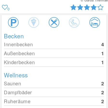
© Garda Thermae
0
Becken
Innenbecken
4
Außenbecken
1
Kinderbecken
1
Wellness
Saunen
2
Dampfbäder
2
Ruheräume
2