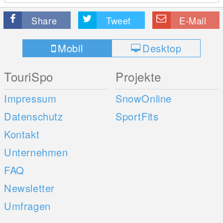
Share
Tweet
E-Mail
Mobil
Desktop
TouriSpo
Projekte
Impressum
SnowOnline
Datenschutz
SportFits
Kontakt
Unternehmen
FAQ
Newsletter
Umfragen