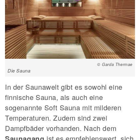
© Garda Thermae
Die Sauna
In der Saunawelt gibt es sowohl eine
finnische Sauna, als auch eine
sogenannte Soft Sauna mit milderen
Temperaturen. Zudem sind zwei
Dampfbäder vorhanden. Nach dem
Saunagang
ist es empfehlenswert, sich