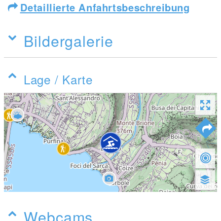
Detaillierte Anfahrtsbeschreibung
Bildergalerie
Lage / Karte
Webcams