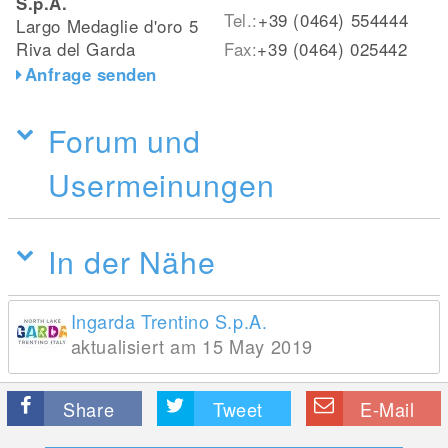
S.p.A.
Tel.:
+39 (0464) 554444
Largo Medaglie d'oro 5
Riva del Garda
Fax:
+39 (0464) 025442
Anfrage senden
Forum und
Usermeinungen
In der Nähe
Ingarda Trentino S.p.A.
aktualisiert am 15 May 2019
Share
Tweet
E-Mail