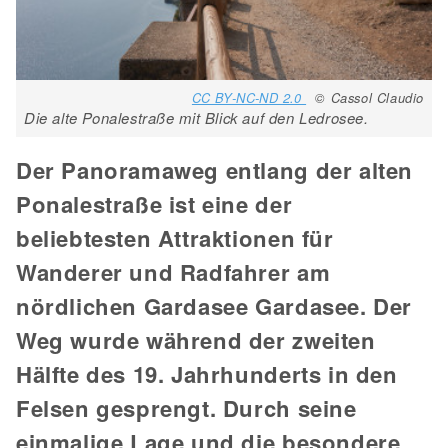
CC BY-NC-ND 2.0
© Cassol Claudio
Die alte Ponalestraße mit Blick auf den Ledrosee.
Der Panoramaweg entlang der alten
Ponalestraße ist eine der
beliebtesten Attraktionen für
Wanderer und Radfahrer am
nördlichen Gardasee Gardasee. Der
Weg wurde während der zweiten
Hälfte des 19. Jahrhunderts in den
Felsen gesprengt. Durch seine
einmalige Lage und die besondere