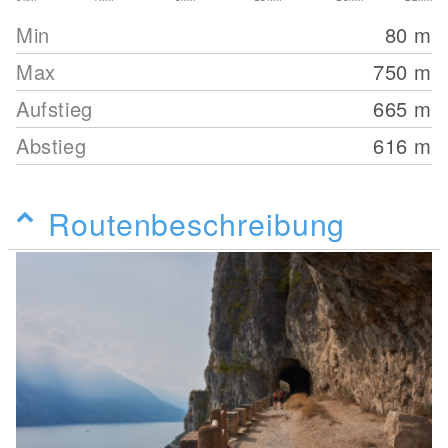
Min
80
m
Max
750
m
Aufstieg
665
m
Abstieg
616
m
Routenbeschreibung