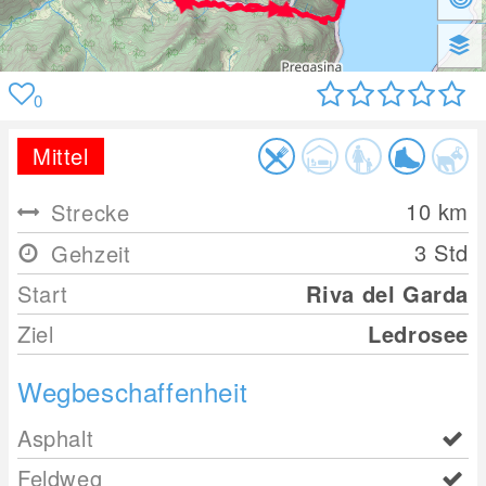
0
Mittel
10
km
Strecke
3 Std
Gehzeit
Start
Riva del Garda
Ziel
Ledrosee
Wegbeschaffenheit
Asphalt
Feldweg