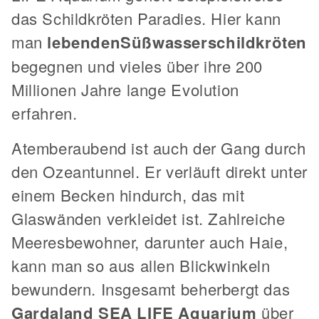
das Schildkröten Paradies. Hier kann
man
lebenden
Süßwasserschildkröten
begegnen und vieles über ihre 200
Millionen Jahre lange Evolution
erfahren.
Atemberaubend ist auch der Gang durch
den Ozeantunnel. Er verläuft direkt unter
einem Becken hindurch, das mit
Glaswänden verkleidet ist. Zahlreiche
Meeresbewohner, darunter auch Haie,
kann man so aus allen Blickwinkeln
bewundern. Insgesamt beherbergt das
Gardaland SEA LIFE Aquarium
über