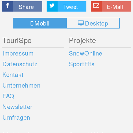
Share
Tweet
E-Mail
Mobil
Desktop
TouriSpo
Projekte
Impressum
SnowOnline
Datenschutz
SportFits
Kontakt
Unternehmen
FAQ
Newsletter
Umfragen