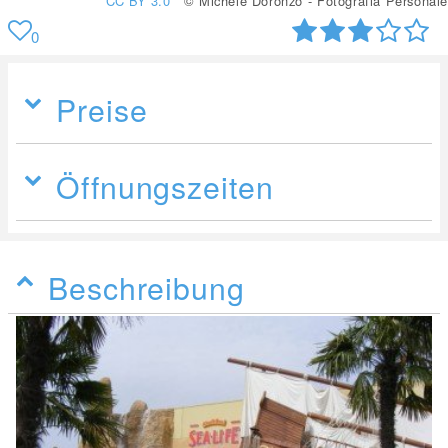
CC BY 3.0
© Michele Doronzo - Fotografia Personale
0
Preise
Öffnungszeiten
Beschreibung