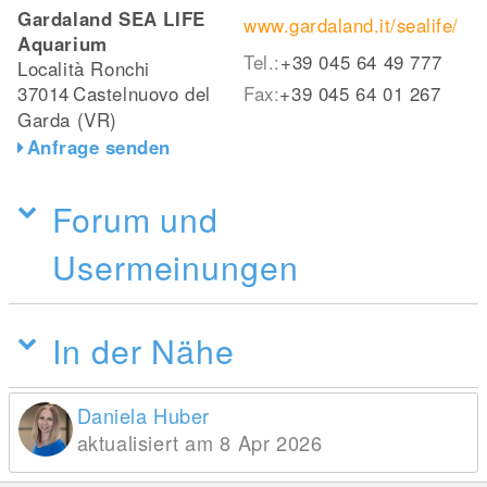
Gardaland SEA LIFE
www.gardaland.it/sealife/
Aquarium
Tel.:
+39 045 64 49 777
Località Ronchi
37014
Castelnuovo del
Fax:
+39 045 64 01 267
Garda (VR)
Anfrage senden
Forum und
Usermeinungen
In der Nähe
Daniela Huber
aktualisiert am 8 Apr 2026