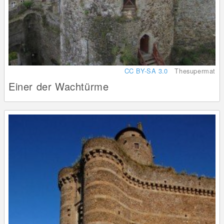
CC BY-SA 3.0
Thesupermat
Einer der Wachtürme