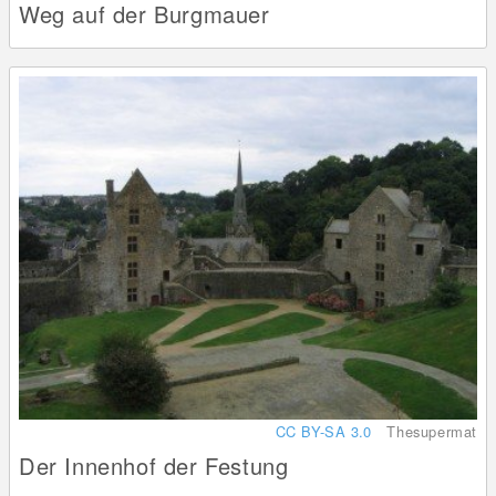
Weg auf der Burgmauer
CC BY-SA 3.0
Thesupermat
Der Innenhof der Festung