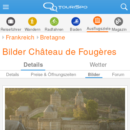
Ausflugsziele
Reiseführer
Wandern
Radfahren
Baden
Magazin
Frankreich
Bretagne
Bilder Château de Fougères
Details
Wetter
Details
Preise & Öffnungszeiten
Bilder
Forum