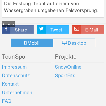
Die Festung thront auf einem von
Wassergräben umgebenen Felsvorsprung.
Anzeige
Share
Tweet
E-Mail
Mobil
Desktop
TouriSpo
Projekte
Impressum
SnowOnline
Datenschutz
SportFits
Kontakt
Unternehmen
FAQ