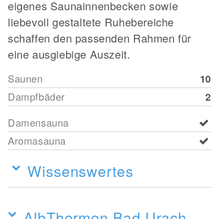
eigenes Saunainnenbecken sowie
liebevoll gestaltete Ruhebereiche
schaffen den passenden Rahmen für
eine ausgiebige Auszeit.
Saunen
10
Dampfbäder
2
Damensauna
Aromasauna
Wissenswertes
AlbThermen Bad Urach