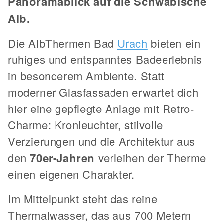
Panoramablick auf die Schwäbische
Alb.
Die AlbThermen Bad
Urach
bieten ein
ruhiges und entspanntes Badeerlebnis
in besonderem Ambiente. Statt
moderner Glasfassaden erwartet dich
hier eine gepflegte Anlage mit Retro-
Charme: Kronleuchter, stilvolle
Verzierungen und die Architektur aus
den
70er-Jahren
verleihen der Therme
einen eigenen Charakter.
Im Mittelpunkt steht das reine
Thermalwasser, das aus 700 Metern