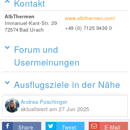
Kontakt
AlbThermen
www.albthermen.com/
Immanuel-Kant-Str. 29
+49 (0) 7125 9436 0
72574
Bad Urach
Forum und
Usermeinungen
Ausflugsziele in der Nähe
Andrea Poschinger
aktualisiert am 27 Jun 2025
Share
Tweet
E-Mail