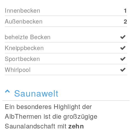
Innenbecken
1
Außenbecken
2
beheizte Becken
Kneippbecken
Sportbecken
Whirlpool
Saunawelt
Ein besonderes Highlight der
AlbThermen ist die großzügige
Saunalandschaft mit
zehn