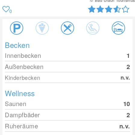
© Bad Urach Tourismus
0
Becken
Innenbecken
1
Außenbecken
2
Kinderbecken
n.v.
Wellness
Saunen
10
Dampfbäder
2
Ruheräume
n.v.