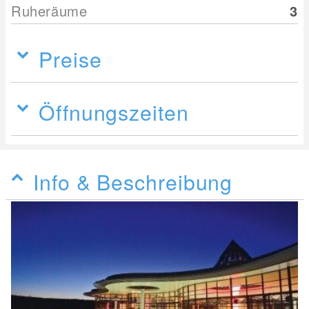
Ruheräume
3
Preise
Öffnungszeiten
Info & Beschreibung