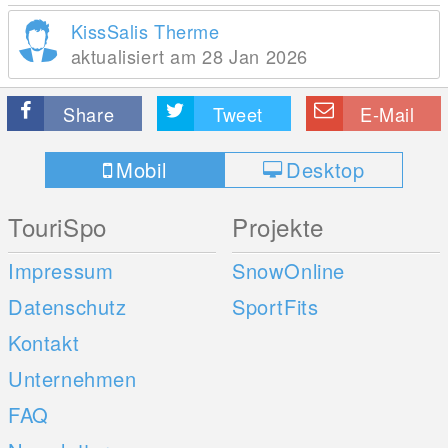
KissSalis Therme
aktualisiert am 28 Jan 2026
Share
Tweet
E-Mail
Mobil
Desktop
TouriSpo
Projekte
Impressum
SnowOnline
Datenschutz
SportFits
Kontakt
Unternehmen
FAQ