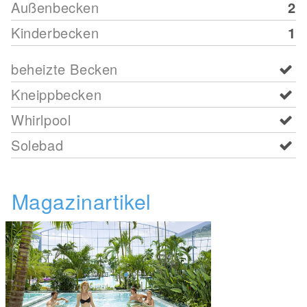
Außenbecken
2
Kinderbecken
1
beheizte Becken
Kneippbecken
Whirlpool
Solebad
Magazinartikel