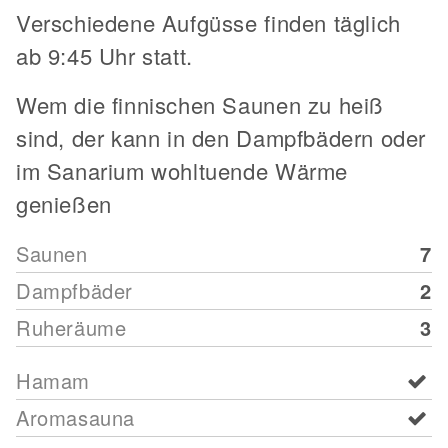
Verschiedene Aufgüsse finden täglich
ab 9:45 Uhr statt.
Wem die finnischen Saunen zu heiß
sind, der kann in den Dampfbädern oder
im Sanarium wohltuende Wärme
genießen
Saunen
7
Dampfbäder
2
Ruheräume
3
Hamam
Aromasauna