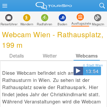
Ausflugsziele
Reiseführer
Wandern
Radfahren
Baden
Magazin
Webcam Wien - Rathausplatz,
199 m
Details
Wetter
Webcams
© Stadt Wien
13:54
Diese Webcam befindet sich am
Rathausturm in Wien. Zu sehen ist der
Rathausplatz sowie der Rathauspark. Hier
findet jedes Jahr der Christkindlmarkt statt.
Während Veranstaltungen wird die Webcam