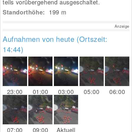
teils vorübergehend ausgeschaltet.
Standorthöhe:
199
m
Anzeige
Aufnahmen von heute (Ortszeit:
14:44)
23:00
01:00
03:00
05:00
06:00
07:00
09:00
Aktuell