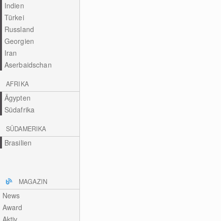
Indien
Türkei
Russland
Georgien
Iran
Aserbaidschan
AFRIKA
Ägypten
Südafrika
SÜDAMERIKA
Brasilien
MAGAZIN
News
Award
Aktiv