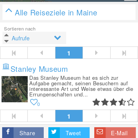
Alle Reiseziele in Maine
Sortieren nach
1
Stanley Museum
Das Stanley Museum hat es sich zur
Aufgabe gemacht, seinen Besuchern auf
interessante Art und Weise etwas über die
Errungenschaften und...
0
1
Share
Tweet
E-Mail