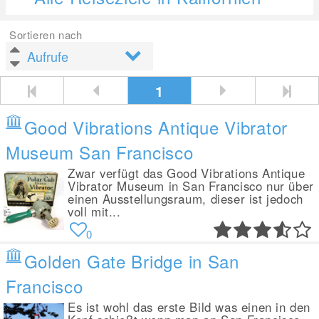
Sortieren nach
1
Good Vibrations Antique Vibrator
Museum San Francisco
Zwar verfügt das Good Vibrations Antique
Vibrator Museum in San Francisco nur über
einen Ausstellungsraum, dieser ist jedoch
voll mit...
0
Golden Gate Bridge in San
Francisco
Es ist wohl das erste Bild was einen in den