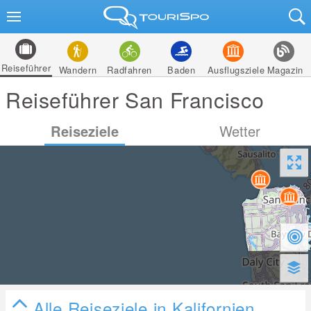
Reiseführer
Wandern
Radfahren
Baden
Ausflugsziele
Magazin
Reiseführer San Francisco
Reiseziele
Wetter
Alle Reiseziele in Kalifornien