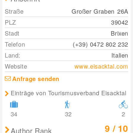
Straße
Großer Graben
26A
PLZ
39042
Stadt
Brixen
Telefon
(+39) 0472 802 232
Land:
Italien
Website
www.eisacktal.com
Anfrage senden
Einträge von Tourismusverband Eisacktal
34
32
2
9 / 10
Author Rank