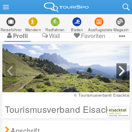
Reiseführer
Wandern
Radfahren
Baden
Ausflugsziele
Magazin
Profil
Wall
Favoriten
© Tourismusverband Eisacktal
Tourismusverband Eisacktal
Anschrift