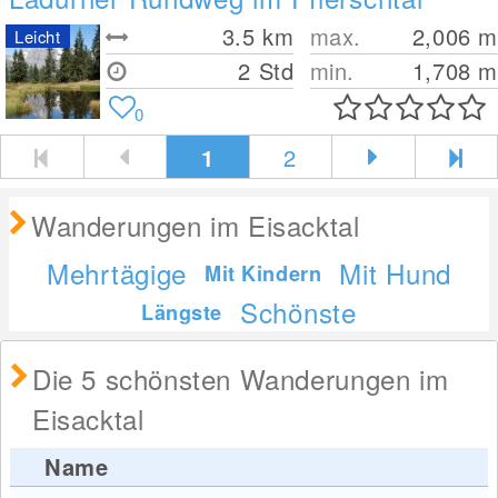
3.5
km
max.
2,006
m
Leicht
2 Std
min.
1,708
m
0
1
2
Wanderungen im Eisacktal
Mehrtägige
Mit Hund
Mit Kindern
Schönste
Längste
Die 5 schönsten Wanderungen im
Eisacktal
Name