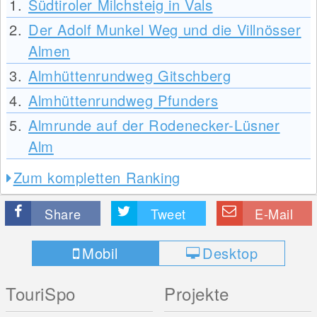
1.
Südtiroler Milchsteig in Vals
2.
Der Adolf Munkel Weg und die Villnösser
Almen
3.
Almhüttenrundweg Gitschberg
4.
Almhüttenrundweg Pfunders
5.
Almrunde auf der Rodenecker-Lüsner
Alm
Zum kompletten Ranking
Share
Tweet
E-Mail
Mobil
Desktop
TouriSpo
Projekte