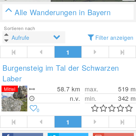
Alle Wanderungen in Bayern
Sortieren nach
Filter anzeigen
1
Burgensteig im Tal der Schwarzen
Laber
58.7
km
max.
519
m
Mittel
n.v.
min.
342
m
0
1