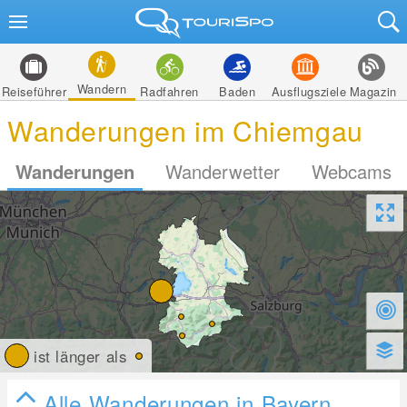
Wandern
Reiseführer
Radfahren
Baden
Ausflugsziele
Magazin
Wanderungen im Chiemgau
Wanderungen
Wanderwetter
Webcams
ist länger als
Alle Wanderungen in Bayern