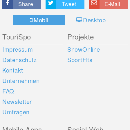
Share
Tweet
E-Mail
Mobil
Desktop
TouriSpo
Projekte
Impressum
SnowOnline
Datenschutz
SportFits
Kontakt
Unternehmen
FAQ
Newsletter
Umfragen
Mobile Apps
Social Web