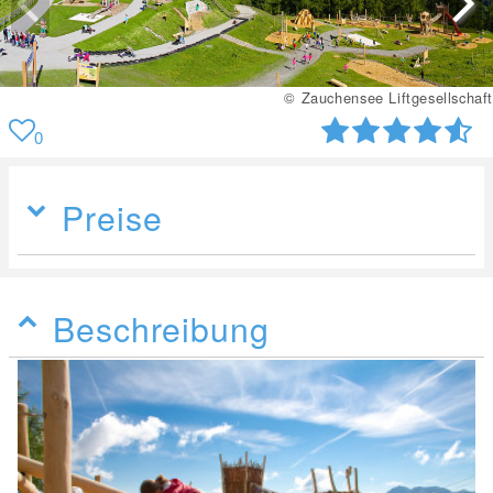
© Zauchensee Liftgesellschaft
0
Preise
Beschreibung