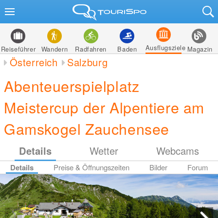
Ausflugsziele
Reiseführer
Wandern
Radfahren
Baden
Magazin
Österreich
Salzburg
Abenteuerspielplatz
Meistercup der Alpentiere am
Gamskogel Zauchensee
Details
Wetter
Webcams
Details
Preise & Öffnungszeiten
Bilder
Forum