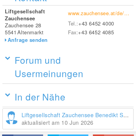
Liftgesellschaft
www.zauchensee.at/de/sommer/meistercup-alpentiere.html
Zauchensee
Tel.:
+43 6452 4000
Zauchensee 28
5541
Altenmarkt
Fax:
+43 6452 4085
Anfrage senden
Forum und
Usermeinungen
In der Nähe
Liftgesellschaft Zauchensee Benedikt Scheffer GmbH
aktualisiert am 10 Jun 2026