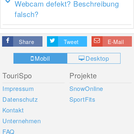
Webcam defekt? Beschreibung
falsch?
Share
Tweet
E-Mail
Mobil
Desktop
TouriSpo
Projekte
Impressum
SnowOnline
Datenschutz
SportFits
Kontakt
Unternehmen
FAQ