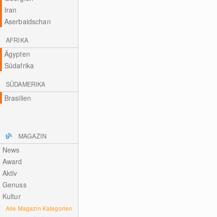
Iran
Aserbaidschan
AFRIKA
Ägypten
Südafrika
SÜDAMERIKA
Brasilien
MAGAZIN
News
Award
Aktiv
Genuss
Kultur
Alle Magazin Kategorien