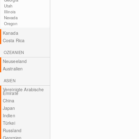
Georgia
Utah
Illinois
Nevada
Oregon
Kanada
Costa Rica
OZEANIEN
Neuseeland
Australien
ASIEN
Vereinigte Arabische
Emirate
China
Japan
Indien
Türkei
Russland
Georgien