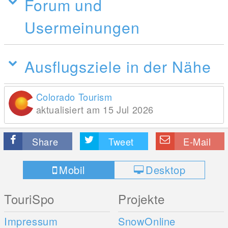
Forum und
Usermeinungen
Ausflugsziele in der Nähe
Colorado Tourism
aktualisiert am 15 Jul 2026
Share
Tweet
E-Mail
Mobil
Desktop
TouriSpo
Projekte
Impressum
SnowOnline