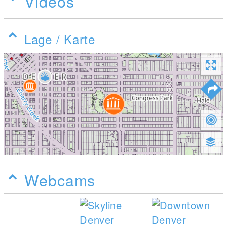
Videos
Lage / Karte
Webcams