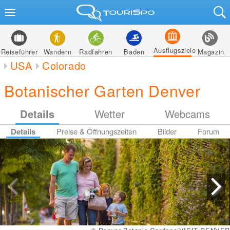
Ausflugsziele
Reiseführer
Wandern
Radfahren
Baden
Magazin
USA
Colorado
Botanischer Garten Denver
Details
Wetter
Webcams
Details
Preise & Öffnungszeiten
Bilder
Forum