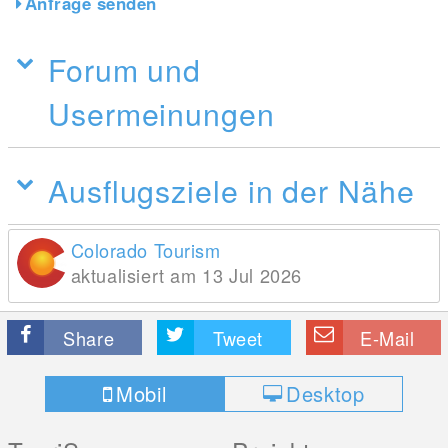
Anfrage senden
Forum und
Usermeinungen
Ausflugsziele in der Nähe
Colorado Tourism
aktualisiert am 13 Jul 2026
Share
Tweet
E-Mail
Mobil
Desktop