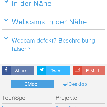
In der Nähe
Webcams in der Nähe
Webcam defekt? Beschreibung
falsch?
Share
Tweet
E-Mail
Mobil
Desktop
TouriSpo
Projekte