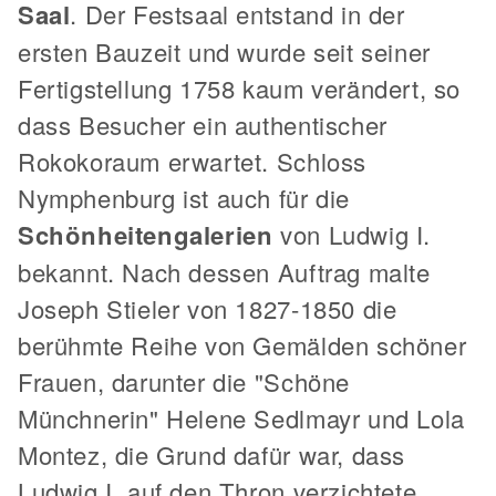
Saal
. Der Festsaal entstand in der
ersten Bauzeit und wurde seit seiner
Fertigstellung 1758 kaum verändert, so
dass Besucher ein authentischer
Rokokoraum erwartet. Schloss
Nymphenburg ist auch für die
Schönheitengalerien
von Ludwig I.
bekannt. Nach dessen Auftrag malte
Joseph Stieler von 1827-1850 die
berühmte Reihe von Gemälden schöner
Frauen, darunter die "Schöne
Münchnerin" Helene Sedlmayr und Lola
Montez, die Grund dafür war, dass
Ludwig I. auf den Thron verzichtete.