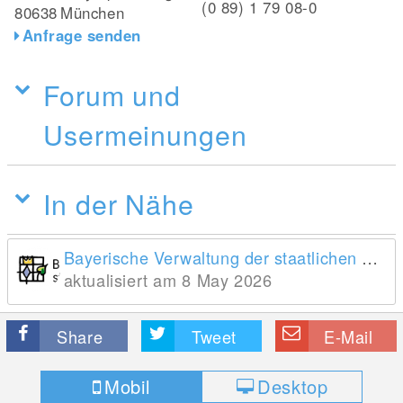
(0 89) 1 79 08-0
80638
München
Anfrage senden
Forum und
Usermeinungen
In der Nähe
Bayerische Verwaltung der staatlichen Schlösser, Gärten und Seen
aktualisiert am 8 May 2026
Share
Tweet
E-Mail
Mobil
Desktop