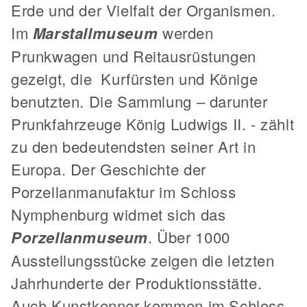
Erde und der Vielfalt der Organismen.
Im
Marstallmuseum
werden
Prunkwagen und Reitausrüstungen
gezeigt, die Kurfürsten und Könige
benutzten. Die Sammlung – darunter
Prunkfahrzeuge König Ludwigs II. - zählt
zu den bedeutendsten seiner Art in
Europa. Der Geschichte der
Porzellanmanufaktur im Schloss
Nymphenburg widmet sich das
Porzellanmuseum
. Über 1000
Ausstellungsstücke zeigen die letzten
Jahrhunderte der Produktionsstätte.
Auch Kunstkenner kommen im Schloss