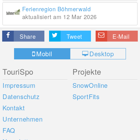
Ferienregion Böhmerwald
aktualisiert am 12 Mar 2026
Share
Tweet
E-Mail
Mobil
Desktop
TouriSpo
Projekte
Impressum
SnowOnline
Datenschutz
SportFits
Kontakt
Unternehmen
FAQ