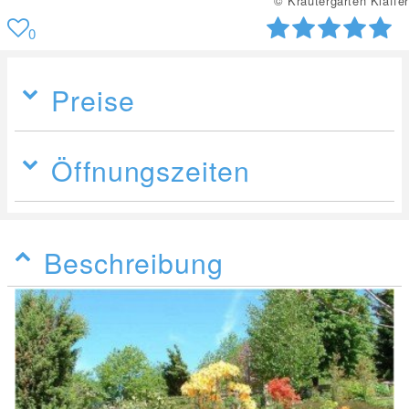
© Kräutergarten Klaffer
0
Preise
Öffnungszeiten
Beschreibung