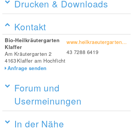
Drucken & Downloads
Kontakt
Bio-Heilkräutergarten
www.heilkraeutergarten.com/
Klaffer
43 7288 6419
Am Kräutergarten 2
4163
Klaffer am Hochficht
Anfrage senden
Forum und
Usermeinungen
In der Nähe