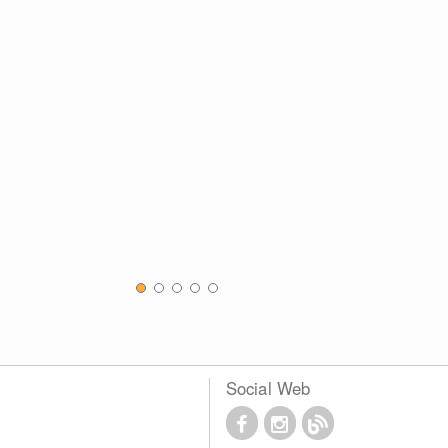
Social Web