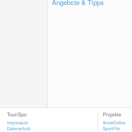
Angebote & Tipps
TouriSpo
Projekte
Impressum
SnowOnline
Datenschutz
SportFits