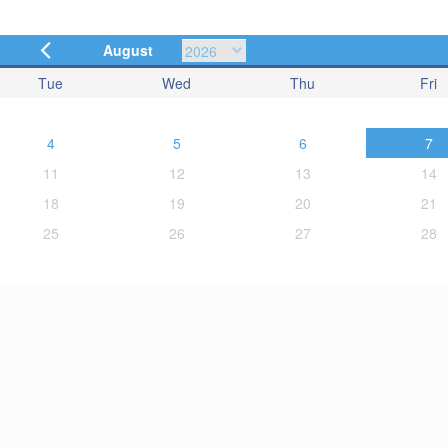
August
Tue
Wed
Thu
Fri
4
5
6
7
11
12
13
14
18
19
20
21
25
26
27
28