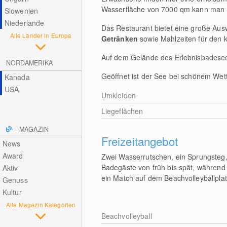
Wasserfläche von 7000 qm kann man 
Slowenien
Niederlande
Das Restaurant bietet eine große Au
Alle Länder in Europa
Getränken
sowie Mahlzeiten für den k
Auf dem Gelände des Erlebnisbadesee
NORDAMERIKA
Geöffnet ist der See bei schönem Wett
Kanada
USA
Umkleiden
Liegeflächen
MAGAZIN
Freizeitangebot
News
Award
Zwei Wasserrutschen, ein Sprungsteg, 
Badegäste von früh bis spät, während
Aktiv
ein Match auf dem Beachvolleyballpla
Genuss
Kultur
Alle Magazin Kategorien
Beachvolleyball