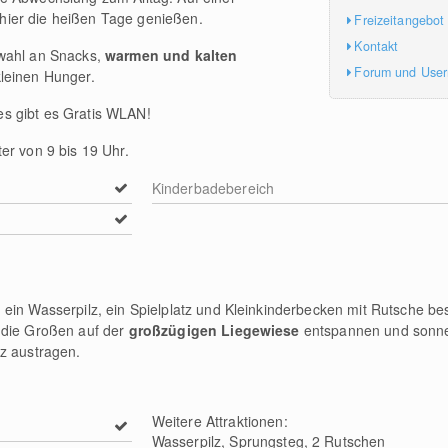
hier die heißen Tage genießen.
Freizeitangebot
Kontakt
swahl an Snacks,
warmen und kalten
Forum und Use
leinen Hunger.
s gibt es Gratis WLAN!
er von 9 bis 19 Uhr.
Kinderbadebereich
ein Wasserpilz, ein Spielplatz und Kleinkinderbecken mit Rutsche bes
 die Großen auf der
großzügigen Liegewiese
entspannen und sonn
tz austragen.
Weitere Attraktionen:
Wasserpilz, Sprungsteg, 2 Rutschen