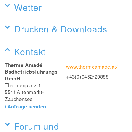
Wetter
Drucken & Downloads
Kontakt
Therme Amadé
www.thermeamade.at/
Badbetriebsführungs
+43(0)6452/20888
GmbH
Thermenplatz 1
5541
Altenmarkt-
Zauchensee
Anfrage senden
Forum und