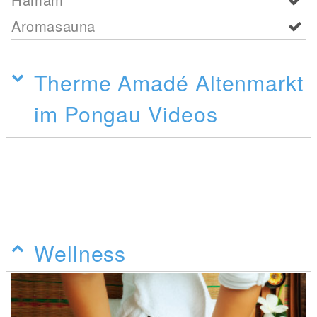
Aromasauna
Therme Amadé Altenmarkt
im Pongau Videos
Wellness