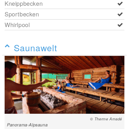
Kneippbecken
Sportbecken
Whirlpool
Saunawelt
© Therme Amadé
Panorama-Alpsauna