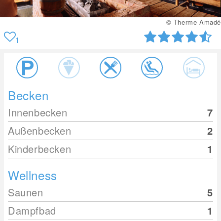
© Therme Amadé
1
Becken
Innenbecken
7
Außenbecken
2
Kinderbecken
1
Wellness
Saunen
5
Dampfbad
1