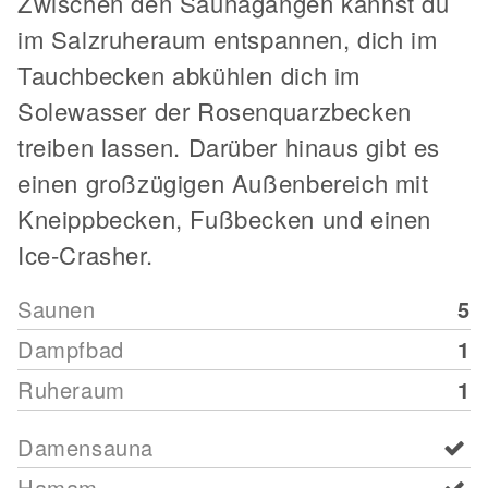
Zwischen den Saunagängen kannst du
im Salzruheraum entspannen, dich im
Tauchbecken abkühlen dich im
Solewasser der Rosenquarzbecken
treiben lassen. Darüber hinaus gibt es
einen großzügigen Außenbereich mit
Kneippbecken, Fußbecken und einen
Ice-Crasher.
Saunen
5
Dampfbad
1
Ruheraum
1
Damensauna
Hamam