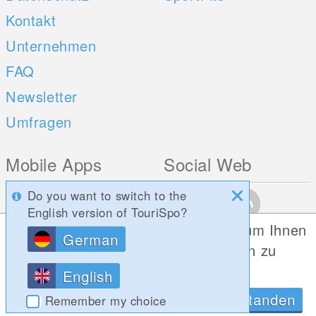
Kontakt
Unternehmen
FAQ
Newsletter
Umfragen
Mobile Apps
Social Web
iOS
Do you want to switch to the
English version of TouriSpo?
Android
Diese Website verwendet Cookies, um Ihnen
German
die bestmögliche Funktionalität bieten zu
können.
English
Datenschutzrichtlinien
OK, Verstanden
Remember my choice